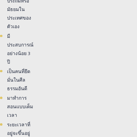
ประถมหรือ
มัธยมใน
ประเทศของ
ตัวเอง
มี
ประสบการณ์
อย่างน้อย 3
ปี
เป็นคนที่ยึด
มั่นในศีล
ธรรมอันดี
มาทำการ
สอนแบบเต็ม
เวลา
ระยะเวลาที่
อยู่จะขึ้นอยู่