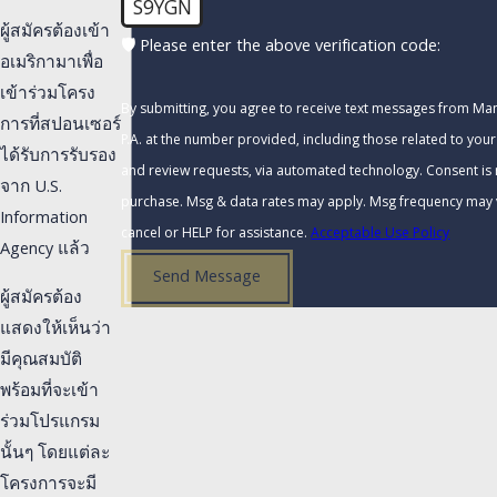
S9YGN
ผู้สมัครต้องเข้า
🛡️ Please enter the above verification code:
อเมริกามาเพื่อ
เข้าร่วมโครง
By submitting, you agree to receive text messages from Ma
การที่สปอนเซอร์
P.A. at the number provided, including those related to your 
ได้รับการรับรอง
and review requests, via automated technology. Consent is not a condition of
จาก U.S.
purchase. Msg & data rates may apply. Msg frequency may 
Information
cancel or HELP for assistance.
Acceptable Use Policy
Agency แล้ว
Send Message
ผู้สมัครต้อง
แสดงให้เห็นว่า
มีคุณสมบัติ
พร้อมที่จะเข้า
ร่วมโปรแกรม
นั้นๆ โดยแต่ละ
โครงการจะมี