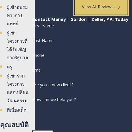
View All Reviews
ผู้เข้าอบรม
ทางการ
Contact Maney | Gordon | Zeller, P.A. Today
แพทย์
First Name
ผู้เข้า
Last Name
โครงการที่
ได้รับเชิญ
Phone
จากรัฐบาล
ครู
Email
ผู้เข้าร่วม
โครงการ
Are you a new client?
แลกเปลี่ยน
How can we help you?
วัฒนธรรม
พี่เลี้ยงเด็ก
คุณสมบัติ