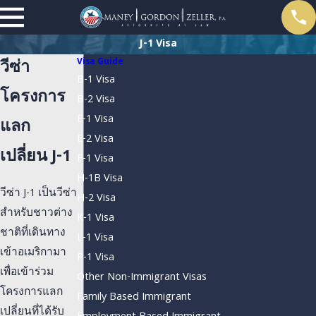
J-1 Visa
Visa Guide
วีซ่า
B-1 Visa
โครงการ
B-2 Visa
E-1 Visa
แลก
E-2 Visa
เปลี่ยน
J-1
F-1 Visa
H-1B Visa
วีซ่า J-1 เป็นวีซ่า
H-2 Visa
สำหรับชาวต่าง
K-1 Visa
ชาติที่เดินทาง
L-1 Visa
เข้าอเมริกามา
P-1 Visa
เพื่อเข้าร่วม
Other Non-Immigrant Visas
โครงการแลก
Family Based Immigrant
เปลี่ยนที่ได้รับ