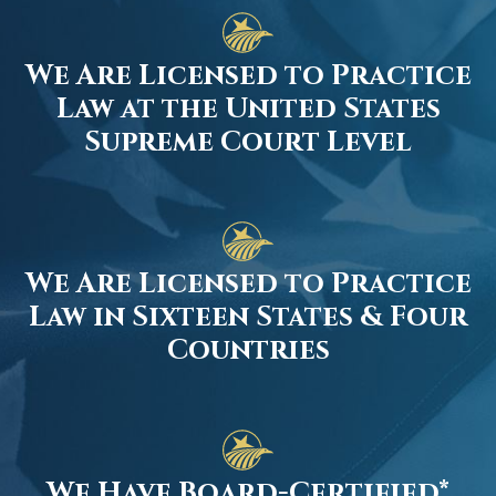
We Are Licensed to Practice
Law at the United States
Supreme Court Level
We Are Licensed to Practice
Law in Sixteen States & Four
Countries
We Have Board-Certified*