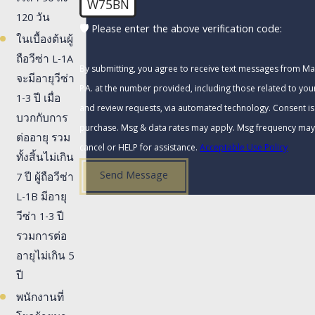
W75BN
120 วัน
🛡️ Please enter the above verification code:
ในเบื้องต้นผู้
ถือวีซ่า L-1A
By submitting, you agree to receive text messages from Ma
จะมีอายุวีซ่า
P.A. at the number provided, including those related to your
1-3 ปี เมื่อ
and review requests, via automated technology. Consent is not a condition of
บวกกับการ
purchase. Msg & data rates may apply. Msg frequency may 
ต่ออายุ รวม
cancel or HELP for assistance.
Acceptable Use Policy
ทั้งสิ้นไม่เกิน
Send Message
7 ปี ผู้ถือวีซ่า
L-1B มีอายุ
วีซ่า 1-3 ปี
รวมการต่อ
อายุไม่เกิน 5
ปี
พนักงานที่