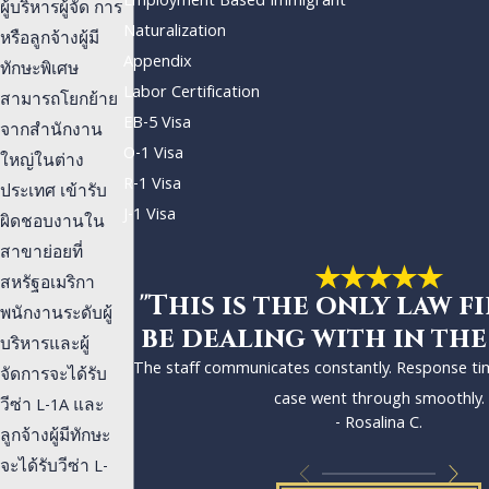
Employment Based Immigrant
ผู้บริหารผู้จัด การ
Naturalization
หรือลูกจ้างผู้มี
Appendix
ทักษะพิเศษ
Labor Certification
สามารถโยกย้าย
EB-5 Visa
จากสำนักงาน
O-1 Visa
ใหญ่ในต่าง
R-1 Visa
ประเทศ เข้ารับ
J-1 Visa
ผิดชอบงานใน
สาขาย่อยที่
สหรัฐอเมริกา
"This is the only law fi
พนักงานระดับผู้
be dealing with in the
บริหารและผู้
The staff communicates constantly. Response ti
จัดการจะได้รับ
case went through smoothly.
วีซ่า L-1A และ
- Rosalina C.
ลูกจ้างผู้มีทักษะ
จะได้รับวีซ่า L-