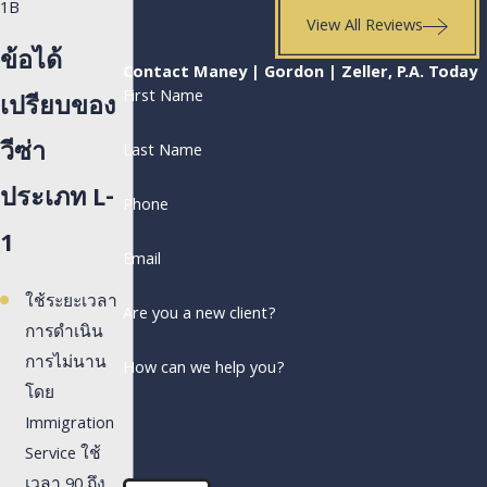
1B
View All Reviews
ข้อได้
Contact Maney | Gordon | Zeller, P.A. Today
First Name
เปรียบของ
วีซ่า
Last Name
ประเภท L-
Phone
1
Email
ใช้ระยะเวลา
Are you a new client?
การดำเนิน
การไม่นาน
How can we help you?
โดย
Immigration
Service ใช้
เวลา 90 ถึง