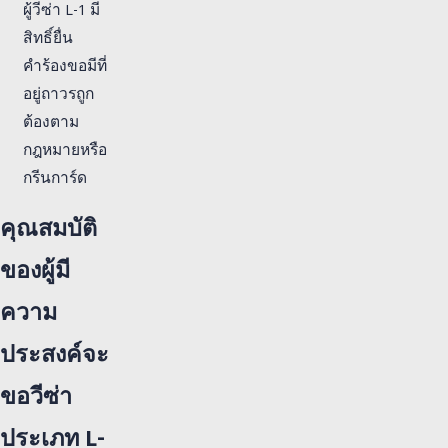
ผู้วีซ่า L-1 มี
สิทธิ์ยื่น
คำร้องขอมีที่
อยู่ถาวรถูก
ต้องตาม
กฎหมายหรือ
กรีนการ์ด
คุณสมบัติ
ของผู้มี
ความ
ประสงค์จะ
ขอวีซ่า
ประเภท L-