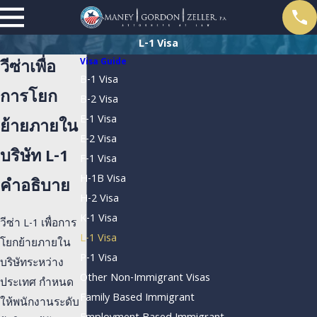
L-1 Visa
Visa Guide
วีซ่าเพื่อ
B-1 Visa
การโยก
B-2 Visa
E-1 Visa
ย้ายภายใน
E-2 Visa
บริษัท L-1
F-1 Visa
H-1B Visa
คำอธิบาย
H-2 Visa
K-1 Visa
วีซ่า L-1 เพื่อการ
L-1 Visa
โยกย้ายภายใน
P-1 Visa
บริษัทระหว่าง
Other Non-Immigrant Visas
ประเทศ กำหนด
Family Based Immigrant
ให้พนักงานระดับ