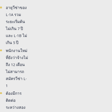
อายุวีซ่าของ
L-1A รวม
ระยะเริ่มต้น
ไม่เกิน 7 ปี
และ L-1B ไม่
เกิน 5 ปี
พนักงานใหม่
ที่ยังว่าจ้างไม่
ถึง 12 เดือน
ไม่สามารถ
สมัครวีซ่า L-
1
ต้องมีการ
ติดต่อ
ระหว่างสอง