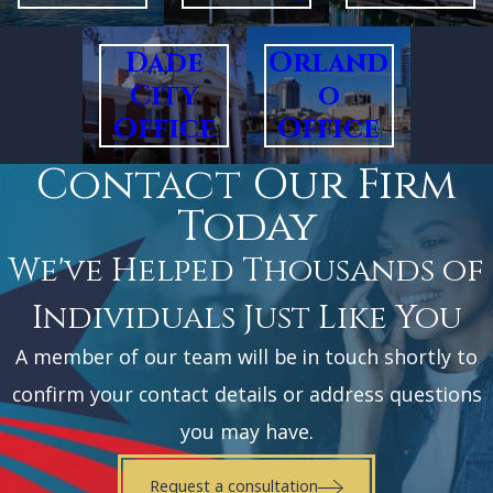
Dade
Orland
City
o
Office
Office
Contact Our Firm
Today
We've Helped Thousands of
Individuals Just Like You
A member of our team will be in touch shortly to
confirm your contact details or address questions
you may have.
Request a consultation