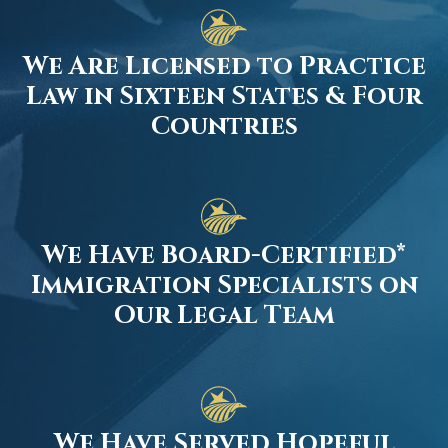
We Are Licensed to Practice
Law in Sixteen States & Four
Countries
We Have Board-Certified*
Immigration Specialists on
Our Legal Team
We Have Served Hopeful