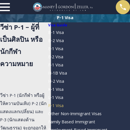
P-1 Visa
Visa Guide
วีซ่า P-1 – ผู้ที่
B-1 Visa
เป็นศิลปิน หรือ
B-2 Visa
E-1 Visa
นักกีฬา
E-2 Visa
ความหมาย
F-1 Visa
H-1B Visa
H-2 Visa
K-1 Visa
วีซ่า P-1 (นักกีฬา หรือผู้
L-1 Visa
ให้ความบันเทิง) P-2 (นัก
P-1 Visa
แสดงแลกเปลี่ยน) และ
Other Non-Immigrant Visas
P-3 (นักแสดงด้าน
Family Based Immigrant
วัฒนธรรม) จะถูกออกให้