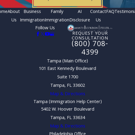
ome
About
Business
Family
AI
Contact
FAQ
Testimoni
Us
Immigration
Immigration
Disclosure
Us
Follow Us
REQUEST YOUR
CONSULTATION
(800) 708-
4399
Tampa (Main Office)
101 East Kennedy Boulevard
Suite 1700
Tampa, FL 33602
Map & Directions
Tampa (Immigration Help Center)
5402 W. Hoover Boulevard
Tampa, FL 33634
Map & Directions
Philadelphia Office