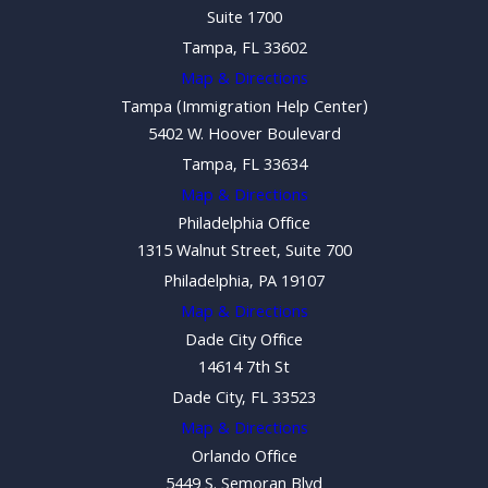
Suite 1700
Tampa, FL 33602
Map & Directions
Tampa (Immigration Help Center)
5402 W. Hoover Boulevard
Tampa, FL 33634
Map & Directions
Philadelphia Office
1315 Walnut Street, Suite 700
Philadelphia, PA 19107
Map & Directions
Dade City Office
14614 7th St
Dade City, FL 33523
Map & Directions
Orlando Office
5449 S. Semoran Blvd